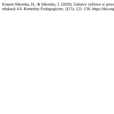
Krauze-Sikorska, H., & Sikorska, J. (2020). Zabawy cyfrowe w proc
edukacji 4.0.
Konteksty Pedagogiczne
,
2
(15), 121–136. https://doi.o