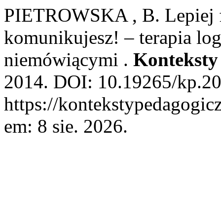
PIETROWSKA , B. Lepiej fu
komunikujesz! – terapia lo
niemówiącymi .
Konteksty
2014. DOI: 10.19265/kp.20
https://kontekstypedagogicz
em: 8 sie. 2026.