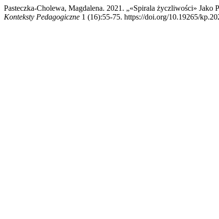
Pasteczka-Cholewa, Magdalena. 2021. „«Spirala życzliwości» Jako P
Konteksty Pedagogiczne
1 (16):55-75. https://doi.org/10.19265/kp.20