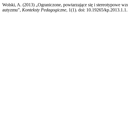
Wolski, A. (2013) „Ograniczone, powtarzające się i stereotypowe wz
autyzmu”,
Konteksty Pedagogiczne
, 1(1). doi: 10.19265/kp.2013.1.1