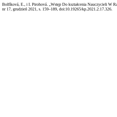
Bolfíková, E., i I. Pirohová. „Wstęp Do kształcenia Nauczycieli W
nr 17, grudzień 2021, s. 159–189, doi:10.19265/kp.2021.2.17.326.