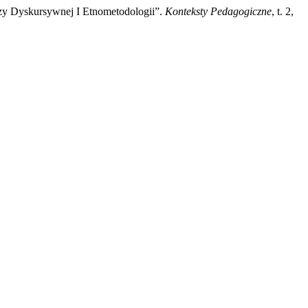
izy Dyskursywnej I Etnometodologii”.
Konteksty Pedagogiczne
, t. 2,