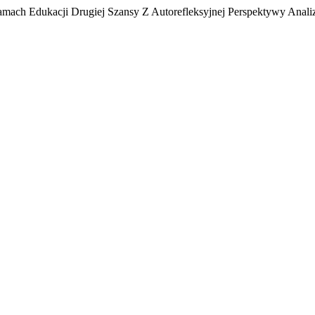
 Ramach Edukacji Drugiej Szansy Z Autorefleksyjnej Perspektywy Anal