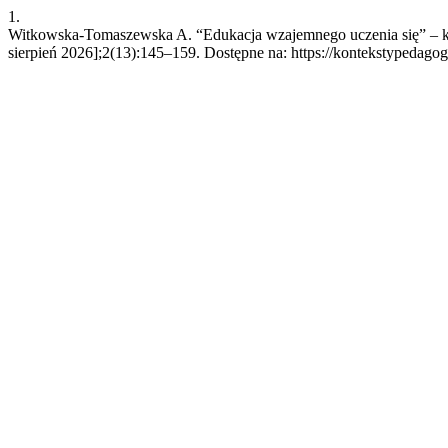
1.
Witkowska-Tomaszewska A. “Edukacja wzajemnego uczenia się” – kon
sierpień 2026];2(13):145–159. Dostępne na: https://kontekstypedagogi