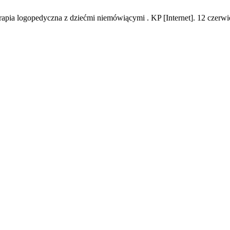
rapia logopedyczna z dziećmi niemówiącymi . KP [Internet]. 12 czerwi