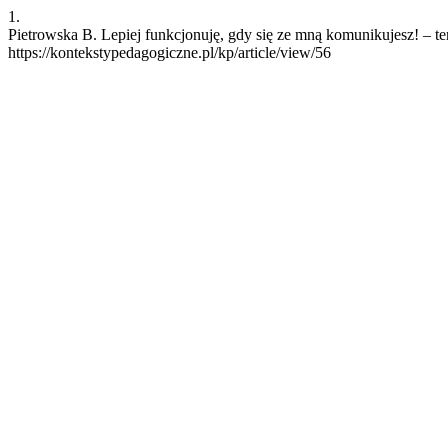
1.
Pietrowska B. Lepiej funkcjonuję, gdy się ze mną komunikujesz! – te
https://kontekstypedagogiczne.pl/kp/article/view/56