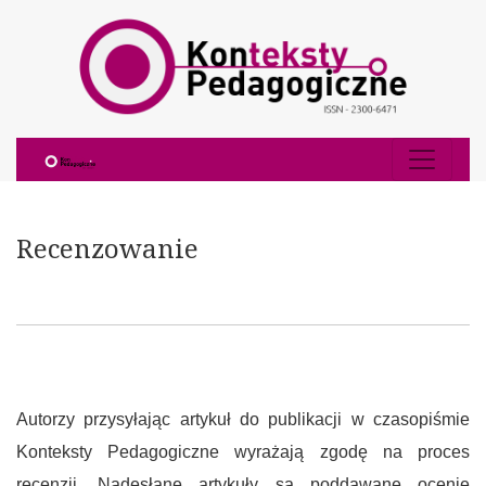
Recenzowanie
Recenzowanie
Autorzy przysyłając artykuł do publikacji w czasopiśmie
Konteksty Pedagogiczne wyrażają zgodę na proces
recenzji. Nadesłane artykuły są poddawane ocenie