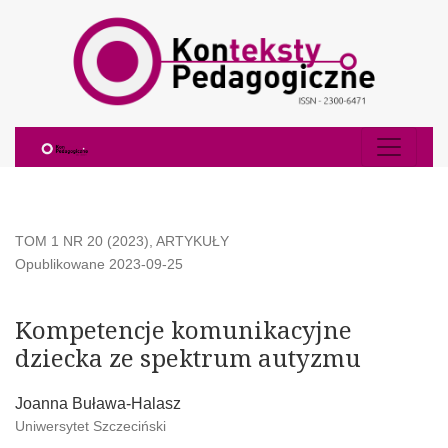
Kompetencje komunikacyjne dziecka ze spektrum autyzmu
TOM 1 NR 20 (2023)
,
ARTYKUŁY
Opublikowane 2023-09-25
Kompetencje komunikacyjne
dziecka ze spektrum autyzmu
Joanna Buława-Halasz
Uniwersytet Szczeciński