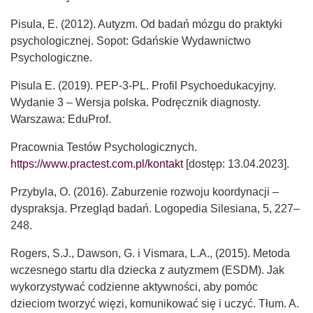
Pisula, E. (2012). Autyzm. Od badań mózgu do praktyki
psychologicznej. Sopot: Gdańskie Wydawnictwo
Psychologiczne.
Pisula E. (2019). PEP-3-PL. Profil Psychoedukacyjny.
Wydanie 3 – Wersja polska. Podręcznik diagnosty.
Warszawa: EduProf.
Pracownia Testów Psychologicznych.
https://www.practest.com.pl/kontakt
[dostęp: 13.04.2023].
Przybyla, O. (2016). Zaburzenie rozwoju koordynacji –
dyspraksja. Przegląd badań. Logopedia Silesiana, 5, 227–
248.
Rogers, S.J., Dawson, G. i Vismara, L.A., (2015). Metoda
wczesnego startu dla dziecka z autyzmem (ESDM). Jak
wykorzystywać codzienne aktywności, aby pomóc
dzieciom tworzyć więzi, komunikować się i uczyć. Tłum. A.