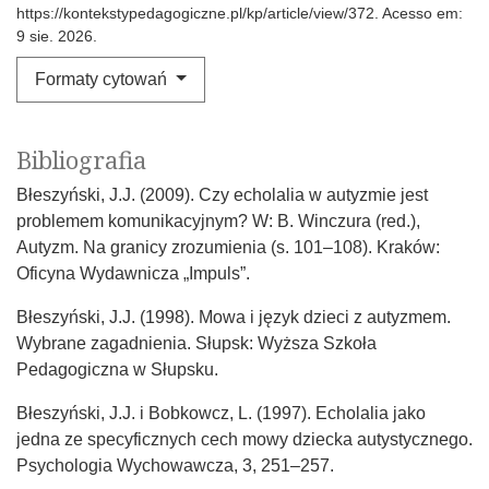
https://kontekstypedagogiczne.pl/kp/article/view/372. Acesso em:
9 sie. 2026.
Formaty cytowań
Bibliografia
Błeszyński, J.J. (2009). Czy echolalia w autyzmie jest
problemem komunikacyjnym? W: B. Winczura (red.),
Autyzm. Na granicy zrozumienia (s. 101–108). Kraków:
Oficyna Wydawnicza „Impuls”.
Błeszyński, J.J. (1998). Mowa i język dzieci z autyzmem.
Wybrane zagadnienia. Słupsk: Wyższa Szkoła
Pedagogiczna w Słupsku.
Błeszyński, J.J. i Bobkowcz, L. (1997). Echolalia jako
jedna ze specyficznych cech mowy dziecka autystycznego.
Psychologia Wychowawcza, 3, 251–257.