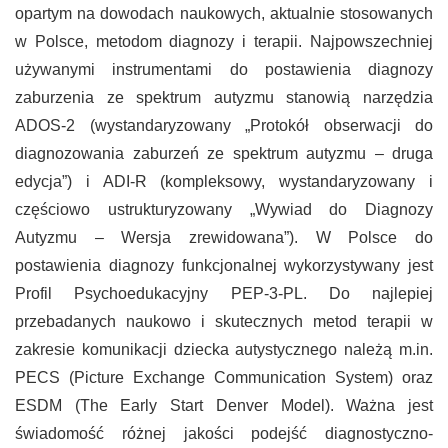
opartym na dowodach naukowych, aktualnie stosowanych
w Polsce, metodom diagnozy i terapii. Najpowszechniej
używanymi instrumentami do postawienia diagnozy
zaburzenia ze spektrum autyzmu stanowią narzędzia
ADOS-2 (wystandaryzowany „Protokół obserwacji do
diagnozowania zaburzeń ze spektrum autyzmu – druga
edycja”) i ADI-R (kompleksowy, wystandaryzowany i
częściowo ustrukturyzowany „Wywiad do Diagnozy
Autyzmu – Wersja zrewidowana”). W Polsce do
postawienia diagnozy funkcjonalnej wykorzystywany jest
Profil Psychoedukacyjny PEP-3-PL. Do najlepiej
przebadanych naukowo i skutecznych metod terapii w
zakresie komunikacji dziecka autystycznego należą m.in.
PECS (Picture Exchange Communication System) oraz
ESDM (The Early Start Denver Model). Ważna jest
świadomość różnej jakości podejść diagnostyczno-