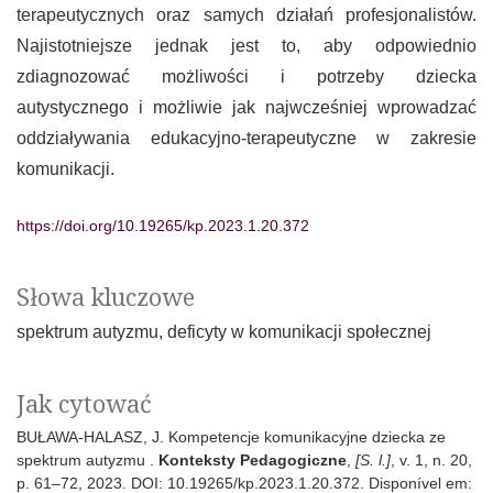
terapeutycznych oraz samych działań profesjonalistów.
Najistotniejsze jednak jest to, aby odpowiednio
zdiagnozować możliwości i potrzeby dziecka
autystycznego i możliwie jak najwcześniej wprowadzać
oddziaływania edukacyjno-terapeutyczne w zakresie
komunikacji.
https://doi.org/10.19265/kp.2023.1.20.372
Słowa kluczowe
spektrum autyzmu
deficyty w komunikacji społecznej
Jak cytować
BUŁAWA-HALASZ, J. Kompetencje komunikacyjne dziecka ze
spektrum autyzmu .
Konteksty Pedagogiczne
,
[S. l.]
, v. 1, n. 20,
p. 61–72, 2023. DOI: 10.19265/kp.2023.1.20.372. Disponível em: