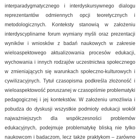
interparadygmatycznego i interdyskursywnego dialogu
reprezentantów odmiennych opcji teoretycznych i
metodologicznych. Konteksty stanowią w założeniu
interdyscyplinarne forum wymiany myśli oraz prezentacji
wyników i wniosków z badań naukowych w zakresie
wieloaspektowego aktualizowania procesów edukacji,
wychowania i innych rodzajów uczestnictwa społecznego
w zmieniających się warunkach społeczno-kulturowych i
cywilizacyjnych. Tytuł czasopisma podkreśla złożoność i
wieloaspektowość poruszanej w czasopiśmie problematyki
pedagogicznej i jej kontekstów. W założeniu umożliwia i
pobudza do dyskusji wszystkie podmioty edukacji wokół
najważniejszych dla współczesności problemów
edukacyjnych, podejmuje problematykę bliską nie tylko
naukowcom i badaczom, lecz także praktykom – zarówno