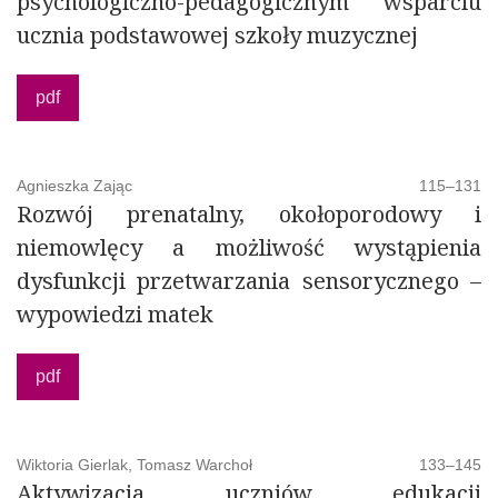
psychologiczno-pedagogicznym wsparciu
ucznia podstawowej szkoły muzycznej
pdf
Agnieszka Zając
115–131
Rozwój prenatalny, okołoporodowy i
niemowlęcy a możliwość wystąpienia
dysfunkcji przetwarzania sensorycznego –
wypowiedzi matek
pdf
Wiktoria Gierlak, Tomasz Warchoł
133–145
Aktywizacja uczniów edukacji