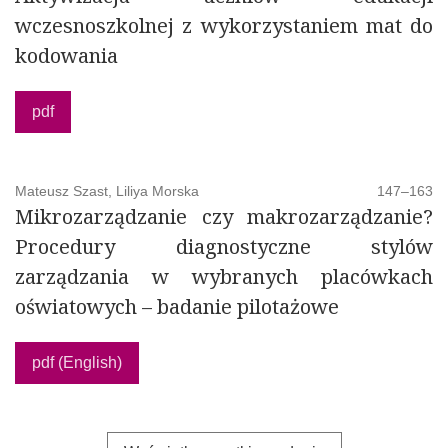
wczesnoszkolnej z wykorzystaniem mat do
kodowania
pdf
Mateusz Szast, Liliya Morska
147–163
Mikrozarządzanie czy makrozarządzanie?
Procedury diagnostyczne stylów
zarządzania w wybranych placówkach
oświatowych – badanie pilotażowe
pdf (English)