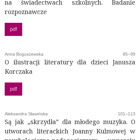
na świadectwach szkolnych. Badanie
rozpoznawcze
pdf
Anna Boguszewska
85–99
O ilustracji literatury dla dzieci Janusza
Korczaka
pdf
Aleksandra Sławińska
101–113
Są jak „skrzydła” dla młodego muzyka. O
utworach literackich Joanny Kulmowej w