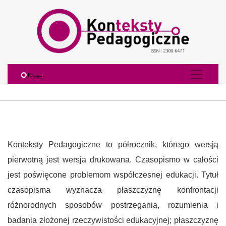
Konteksty Pedagogiczne
Konteksty Pedagogiczne to półrocznik, którego wersją
pierwotną jest wersja drukowana. Czasopismo w całości
jest poświęcone problemom współczesnej edukacji. Tytuł
czasopisma wyznacza płaszczyznę konfrontacji
różnorodnych sposobów postrzegania, rozumienia i
badania złożonej rzeczywistości edukacyjnej; płaszczyznę